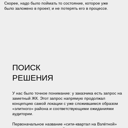
Дальше работа была уже про аккуратность. Нужно было
подчеркнуть некоторую демонстративность, которая
изначально закладывалась, при этом не уйдя
в прямолинейный «люкс», где всё выглядит вычурно.
АЙДЕНТИКА