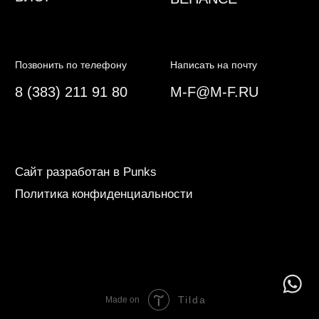
Tilda
Made on