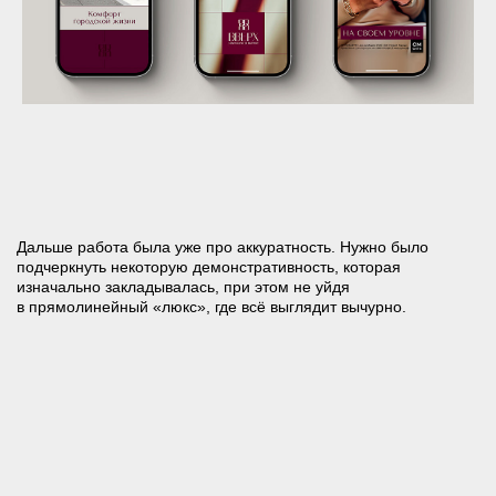
Во второй волне от этой прямоты немного отошли.
Визуалы стали более сдержанными: вместо цельных
образов — детали, вместо персонажей — фрагменты.
Одежда, аксессуары, фактуры. В общем, те предметы, на
которые мы обычно обращаем внимание и формируем
мнение о достатке, вкусе и классе.
РЕЗУЛЬТАТ