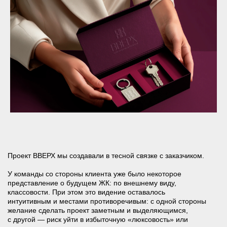
Нам нужно было:
собрать абстрактные представления в единую
систему
зафиксировать ключевые смыслы и акценты проекта
выделить и усилить преимущества
упаковать всё это в понятный и масштабируемый
бренд
Поскольку «идея» уже была, пусть даже не оформленная,
мы понимали, что отдельно что-то искать не нужно.