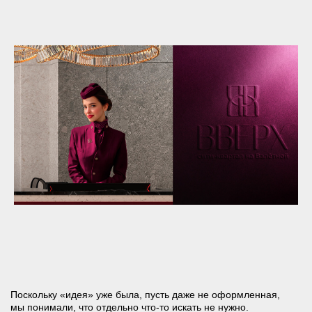
В процессе появился нейминг «ВВЕРХ», который
одновременно опирался на локацию и подхватывал
её смысл:
указать на местоположение
обыграть метафору статуса, движения
и превосходства
Короткий, заметный, понятный. Тогда стало понятно, что
искать что-то ещё не нужно, решение найдено.