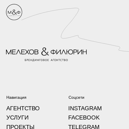
Навигация
Соцсети
АГЕНТСТВО
INSTAGRAM
УСЛУГИ
FACEBOOK
ПРОЕКТЫ
TELEGRAM
КОНТАКТЫ
VK
БЛОГ
BEHANCE
Позвонить по телефону
Написать на почту