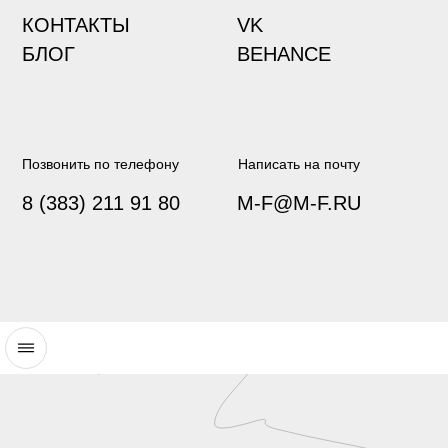
8 (383) 211 91 80
M-F@M-F.RU
ВВЕРХ:
КАК СДЕЛАТЬ БРЕНД,
КОТОРЫЙ НЕ СТЕСНЯЕТСЯ
ДЕМОНСТРИРОВАТЬ
ПРЕВОСХОДСТВО
Нейминг, фирменный стиль